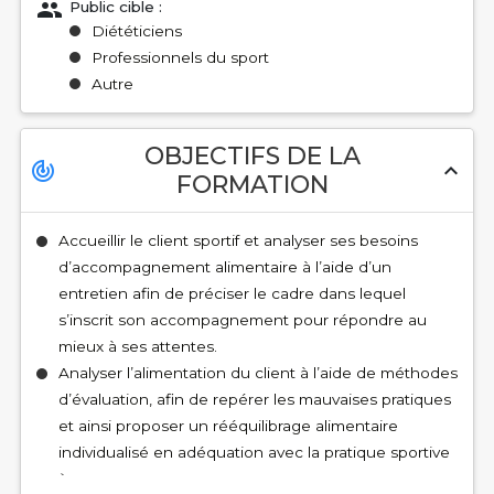
Public cible :
Diététiciens
Professionnels du sport
Autre
OBJECTIFS DE LA
track_changes
expand_less
FORMATION
Accueillir le client sportif et analyser ses besoins
d’accompagnement alimentaire à l’aide d’un
entretien afin de préciser le cadre dans lequel
s’inscrit son accompagnement pour répondre au
mieux à ses attentes.
Analyser l’alimentation du client à l’aide de méthodes
d’évaluation, afin de repérer les mauvaises pratiques
et ainsi proposer un rééquilibrage alimentaire
individualisé en adéquation avec la pratique sportive
`