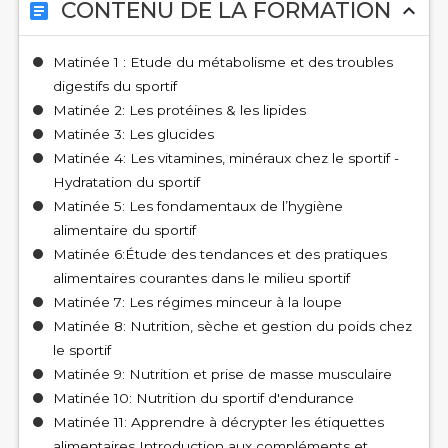
CONTENU DE LA FORMATION
article
expand_less
Matinée 1 : Etude du métabolisme et des troubles
digestifs du sportif
Matinée 2: Les protéines & les lipides
Matinée 3: Les glucides
Matinée 4: Les vitamines, minéraux chez le sportif -
Hydratation du sportif
Matinée 5: Les fondamentaux de l’hygiène
alimentaire du sportif
Matinée 6:Étude des tendances et des pratiques
alimentaires courantes dans le milieu sportif
Matinée 7: Les régimes minceur à la loupe
Matinée 8: Nutrition, sèche et gestion du poids chez
le sportif
Matinée 9: Nutrition et prise de masse musculaire
Matinée 10: Nutrition du sportif d'endurance
Matinée 11: Apprendre à décrypter les étiquettes
alimentaires Introduction aux compléments et