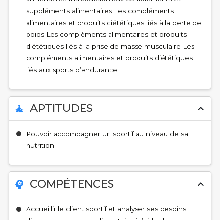
suppléments alimentaires Les compléments
alimentaires et produits diététiques liés à la perte de
poids Les compléments alimentaires et produits
diététiques liés à la prise de masse musculaire Les
compléments alimentaires et produits diététiques
liés aux sports d’endurance
APTITUDES
self_improvement
expand_less
Pouvoir accompagner un sportif au niveau de sa
nutrition
COMPÉTENCES
psychology
expand_less
Accueillir le client sportif et analyser ses besoins