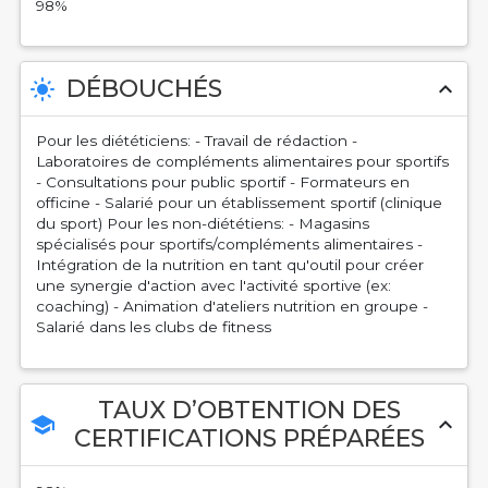
98%
DÉBOUCHÉS
light_mode
expand_less
Pour les diététiciens: - Travail de rédaction -
Laboratoires de compléments alimentaires pour sportifs
- Consultations pour public sportif - Formateurs en
officine - Salarié pour un établissement sportif (clinique
du sport) Pour les non-diététiens: - Magasins
spécialisés pour sportifs/compléments alimentaires -
Intégration de la nutrition en tant qu'outil pour créer
une synergie d'action avec l'activité sportive (ex:
coaching) - Animation d'ateliers nutrition en groupe -
Salarié dans les clubs de fitness
TAUX D’OBTENTION DES
school
expand_less
CERTIFICATIONS PRÉPARÉES